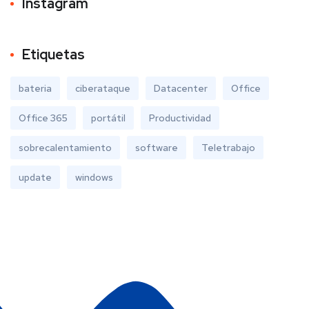
Instagram
Etiquetas
bateria
ciberataque
Datacenter
Office
Office 365
portátil
Productividad
sobrecalentamiento
software
Teletrabajo
update
windows