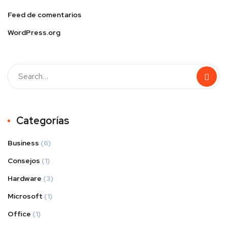
Feed de comentarios
WordPress.org
Categorías
Business
(6)
Consejos
(1)
Hardware
(3)
Microsoft
(1)
Office
(1)