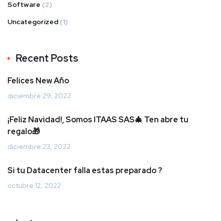
Software
(2)
Uncategorized
(1)
Recent Posts
Felices New Año
diciembre 29, 2022
¡Feliz Navidad!, Somos ITAAS SAS🎄 Ten abre tu
regalo🎁
diciembre 23, 2022
Si tu Datacenter falla estas preparado ?
octubre 12, 2022