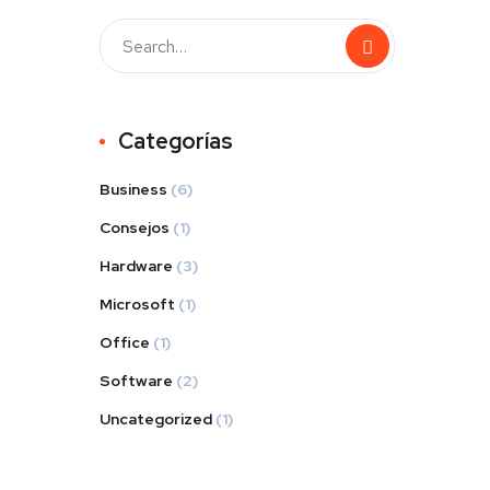
Categorías
Business
(6)
Consejos
(1)
Hardware
(3)
Microsoft
(1)
Office
(1)
Software
(2)
Uncategorized
(1)