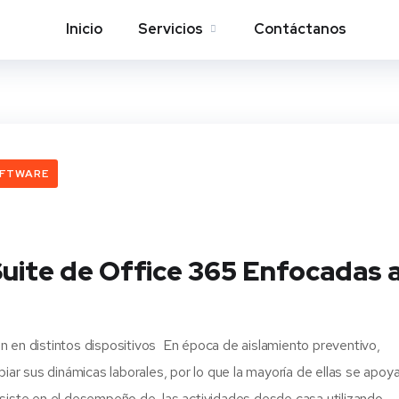
Inicio
Servicios
Contáctanos
FTWARE
Suite de Office 365 Enfocadas 
n en distintos dispositivos En época de aislamiento preventivo,
r sus dinámicas laborales, por lo que la mayoría de ellas se apoy
nsiste en el desempeño de las actividades desde casa utilizando