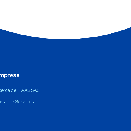
mpresa
cerca de ITAAS SAS
rtal de Servicios