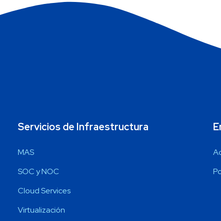
Servicios de Infraestructura
E
MAS
A
SOC y NOC
Po
Cloud Services
Virtualización