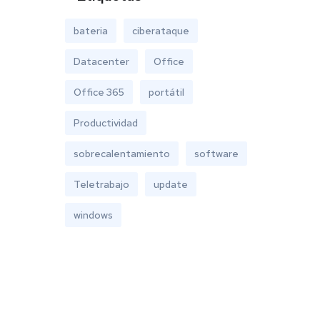
bateria
ciberataque
Datacenter
Office
Office 365
portátil
Productividad
sobrecalentamiento
software
Teletrabajo
update
windows