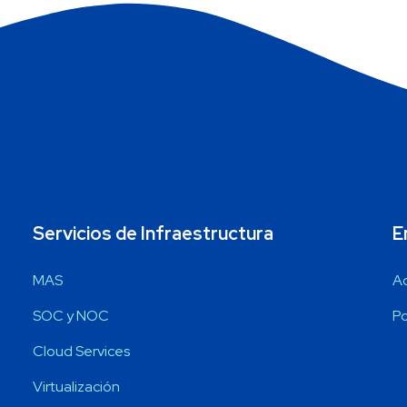
Servicios de Infraestructura
E
MAS
A
SOC y NOC
Po
Cloud Services
Virtualización