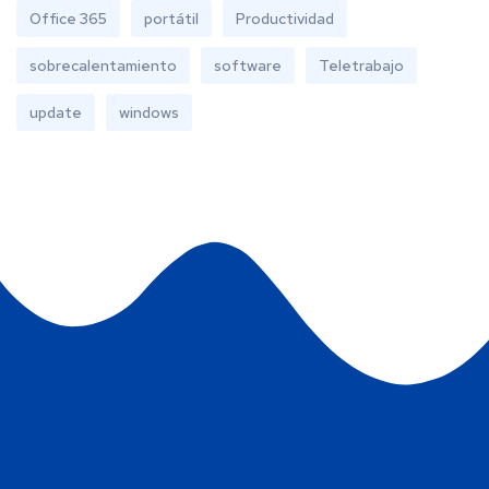
Office 365
portátil
Productividad
sobrecalentamiento
software
Teletrabajo
update
windows