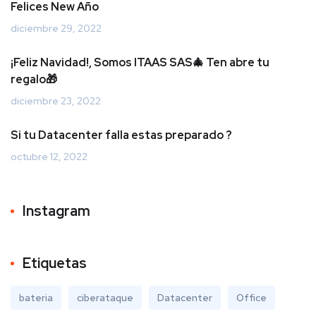
Felices New Año
diciembre 29, 2022
¡Feliz Navidad!, Somos ITAAS SAS🎄 Ten abre tu
regalo🎁
diciembre 23, 2022
Si tu Datacenter falla estas preparado ?
octubre 12, 2022
Instagram
Etiquetas
bateria
ciberataque
Datacenter
Office