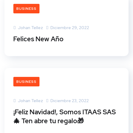
BUSINESS
Johan Tellez
Diciembre 29, 2022
Felices New Año
BUSINESS
Johan Tellez
Diciembre 23, 2022
¡Feliz Navidad!, Somos ITAAS SAS
🎄 Ten abre tu regalo🎁