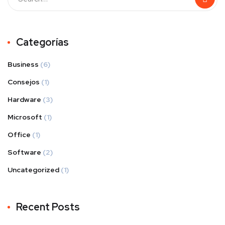
Categorías
Business
(6)
Consejos
(1)
Hardware
(3)
Microsoft
(1)
Office
(1)
Software
(2)
Uncategorized
(1)
Recent Posts