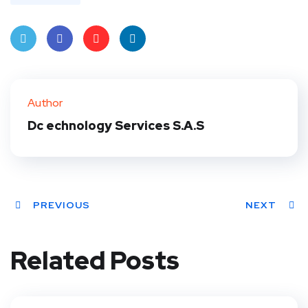
Twit
Face
Pint
Linke
ter
book
eres
dIn
Author
t
Dc echnology Services S.A.S
PREVIOUS
NEXT
Related Posts