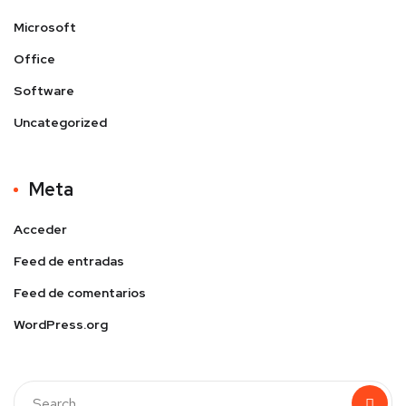
Microsoft
Office
Software
Uncategorized
Meta
Acceder
Feed de entradas
Feed de comentarios
WordPress.org